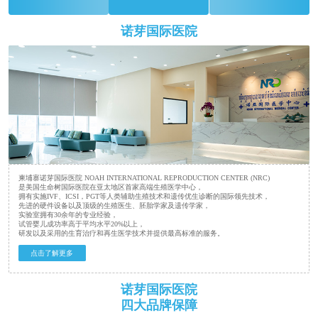
诺芽国际医院
柬埔寨诺芽国际医院 NOAH INTERNATIONAL REPRODUCTION CENTER (NRC)
是美国生命树国际医院在亚太地区首家高端生殖医学中心，
拥有实施IVF、ICSI，PGT等人类辅助生殖技术和遗传优生诊断的国际领先技术，
先进的硬件设备以及顶级的生殖医生、胚胎学家及遗传学家，
实验室拥有30余年的专业经验，
试管婴儿成功率高于平均水平20%以上，
研发以及采用的生育治疗和再生医学技术并提供最高标准的服务。
点击了解更多
诺芽国际医院
四大品牌保障