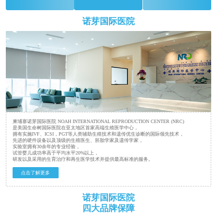
诺芽国际医院
柬埔寨诺芽国际医院 NOAH INTERNATIONAL REPRODUCTION CENTER (NRC)
是美国生命树国际医院在亚太地区首家高端生殖医学中心，
拥有实施IVF、ICSI，PGT等人类辅助生殖技术和遗传优生诊断的国际领先技术，
先进的硬件设备以及顶级的生殖医生、胚胎学家及遗传学家，
实验室拥有30余年的专业经验，
试管婴儿成功率高于平均水平20%以上，
研发以及采用的生育治疗和再生医学技术并提供最高标准的服务。
点击了解更多
诺芽国际医院
四大品牌保障