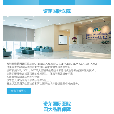
诺芽国际医院
柬埔寨诺芽国际医院 NOAH INTERNATIONAL REPRODUCTION CENTER (NRC)
是美国生命树国际医院在亚太地区首家高端生殖医学中心，
拥有实施IVF、ICSI，PGT等人类辅助生殖技术和遗传优生诊断的国际领先技术，
先进的硬件设备以及顶级的生殖医生、胚胎学家及遗传学家，
实验室拥有30余年的专业经验，
试管婴儿成功率高于平均水平20%以上，
研发以及采用的生育治疗和再生医学技术并提供最高标准的服务。
点击了解更多
诺芽国际医院
四大品牌保障