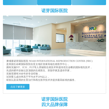
诺芽国际医院
柬埔寨诺芽国际医院 NOAH INTERNATIONAL REPRODUCTION CENTER (NRC)
是美国生命树国际医院在亚太地区首家高端生殖医学中心，
拥有实施IVF、ICSI，PGT等人类辅助生殖技术和遗传优生诊断的国际领先技术，
先进的硬件设备以及顶级的生殖医生、胚胎学家及遗传学家，
实验室拥有30余年的专业经验，
试管婴儿成功率高于平均水平20%以上，
研发以及采用的生育治疗和再生医学技术并提供最高标准的服务。
点击了解更多
诺芽国际医院
四大品牌保障