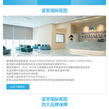
诺芽国际医院
柬埔寨诺芽国际医院 NOAH INTERNATIONAL REPRODUCTION CENTER (NRC)
是美国生命树国际医院在亚太地区首家高端生殖医学中心，
拥有实施IVF、ICSI，PGT等人类辅助生殖技术和遗传优生诊断的国际领先技术，
先进的硬件设备以及顶级的生殖医生、胚胎学家及遗传学家，
实验室拥有30余年的专业经验，
试管婴儿成功率高于平均水平20%以上，
研发以及采用的生育治疗和再生医学技术并提供最高标准的服务。
点击了解更多
诺芽国际医院
四大品牌保障