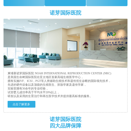
诺芽国际医院
柬埔寨诺芽国际医院 NOAH INTERNATIONAL REPRODUCTION CENTER (NRC)
是美国生命树国际医院在亚太地区首家高端生殖医学中心，
拥有实施IVF、ICSI，PGT等人类辅助生殖技术和遗传优生诊断的国际领先技术，
先进的硬件设备以及顶级的生殖医生、胚胎学家及遗传学家，
实验室拥有30余年的专业经验，
试管婴儿成功率高于平均水平20%以上，
研发以及采用的生育治疗和再生医学技术并提供最高标准的服务。
点击了解更多
诺芽国际医院
四大品牌保障