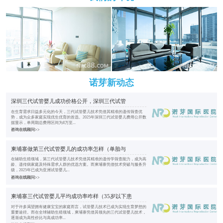
诺芽新动态
深圳三代试管婴儿成功价格公开，深圳三代试管
在生育需求日益多元化的今天，三代试管婴儿技术凭借其精准的遗传筛查优
势，成为众多家庭实现优生优育的首选。2025年深圳三代试管婴儿费用公开数
据显示，单周期总费用区间为8万至...
咨询在线顾问>>
柬埔寨做第三代试管婴儿的成功率怎样（单胎与
在辅助生殖领域，第三代试管婴儿技术凭借其精准的遗传学筛查能力，成为高
龄、遗传病家庭及特殊需求人群的优选方案。而柬埔寨凭借技术突破与服务升
级，2025年已成为亚洲试管婴儿...
咨询在线顾问>>
柬埔寨三代试管婴儿平均成功率咋样（35岁以下患
对于许多渴望拥有健康宝宝的家庭而言，试管婴儿技术已成为实现生育梦想的
重要途径。而在全球辅助生殖领域，柬埔寨凭借其领先的三代试管婴儿技术，
逐渐成为高性价比与高成功率...