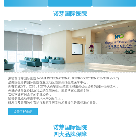
诺芽国际医院
柬埔寨诺芽国际医院 NOAH INTERNATIONAL REPRODUCTION CENTER (NRC)
是美国生命树国际医院在亚太地区首家高端生殖医学中心，
拥有实施IVF、ICSI，PGT等人类辅助生殖技术和遗传优生诊断的国际领先技术，
先进的硬件设备以及顶级的生殖医生、胚胎学家及遗传学家，
实验室拥有30余年的专业经验，
试管婴儿成功率高于平均水平20%以上，
研发以及采用的生育治疗和再生医学技术并提供最高标准的服务。
点击了解更多
诺芽国际医院
四大品牌保障