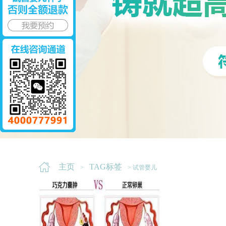
主页
TAG标签
>
> 试管婴儿