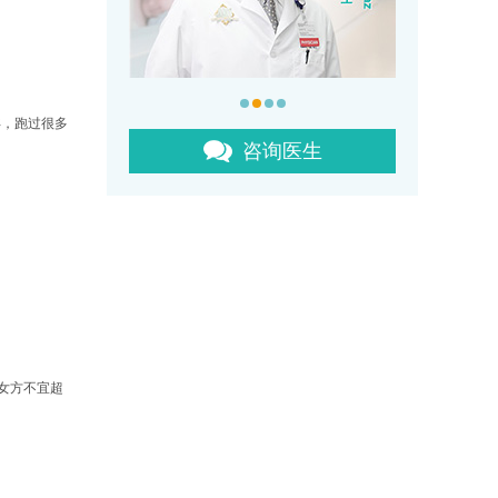
Dr.David G.Diaz
孕，跑过很多
全美最佳生殖医生
咨询医生
女方不宜超