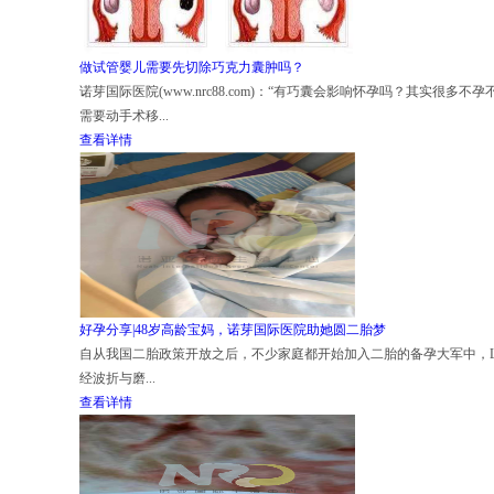
做试管婴儿需要先切除巧克力囊肿吗？
诺芽国际医院(www.nrc88.com)：“有巧囊会影响怀孕吗？其
需要动手术移...
查看详情
好孕分享|48岁高龄宝妈，诺芽国际医院助她圆二胎梦
自从我国二胎政策开放之后，不少家庭都开始加入二胎的备孕大军中，
经波折与磨...
查看详情