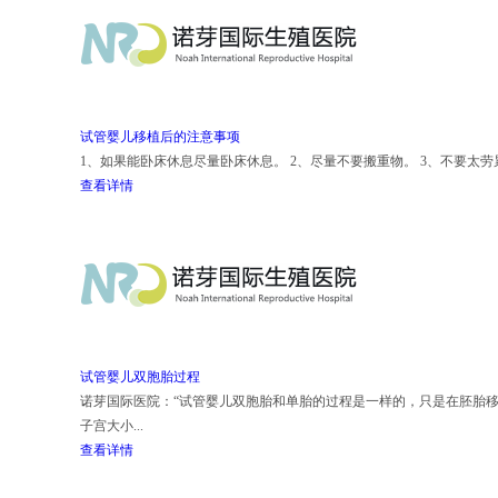
试管婴儿移植后的注意事项
1、如果能卧床休息尽量卧床休息。 2、尽量不要搬重物。 3、不要太劳累
查看详情
试管婴儿双胞胎过程
诺芽国际医院：“试管婴儿双胞胎和单胎的过程是一样的，只是在胚胎移
子宫大小...
查看详情