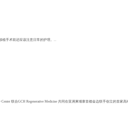
植手术前还应该注意日常的护理。...
rtility Center 联合GCH Regenerative Medicine 共同在亚洲柬埔寨首都金边联手创立的