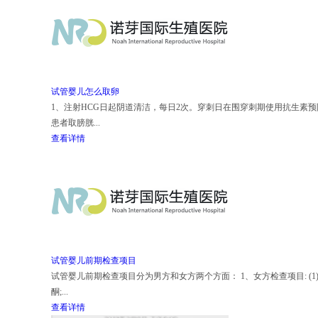
试管婴儿怎么取卵
1、注射HCG日起阴道清洁，每日2次。穿刺日在围穿刺期使用抗生素预防
患者取膀胱...
查看详情
试管婴儿前期检查项目
试管婴儿前期检查项目分为男方和女方两个方面： 1、女方检查项目: (1)六项
酮;...
查看详情