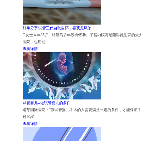
好孕分享|试管三代自取自怀，喜获龙凤胎！
O女士今年35岁，结婚后多年没有怀孕。子宫内膜薄是阻碍她生育的最
医院，也用过...
查看详情
试管婴儿--做试管婴儿的条件
诺芽国际医院：“做试管婴儿手术的人需要满足一定的条件，才能保证
过40岁。...
查看详情