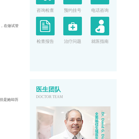
咨询检查
预约挂号
电话咨询
一，在做试管
检查报告
治疗问题
就医指南
医生团队
DOCTOR TEAM
，但是她却历