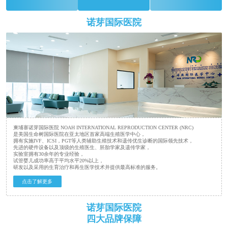
诺芽国际医院
柬埔寨诺芽国际医院 NOAH INTERNATIONAL REPRODUCTION CENTER (NRC)
是美国生命树国际医院在亚太地区首家高端生殖医学中心，
拥有实施IVF、ICSI，PGT等人类辅助生殖技术和遗传优生诊断的国际领先技术，
先进的硬件设备以及顶级的生殖医生、胚胎学家及遗传学家，
实验室拥有30余年的专业经验，
试管婴儿成功率高于平均水平20%以上，
研发以及采用的生育治疗和再生医学技术并提供最高标准的服务。
点击了解更多
诺芽国际医院
四大品牌保障